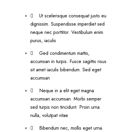
Ut scelerisque consequat justo eu
dignissim. Suspendisse imperdiet sed
neque nec porttitor. Vestibulum enim
purus, iaculis
Ged condimentum mattis,
accumsan in turpis. Fusce sagittis risus
sit amet iaculis bibendum. Sed eget
accumsan
Neque in a elit eget magna
accumsan accumsan. Morbi semper
sed turpis non tincidunt. Proin urna
nulla, volutpat vitae
Bibendum nec, mollis eget urna.