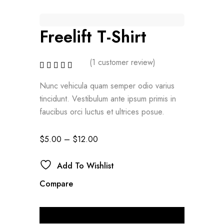
Freelift T-Shirt
(
1
customer review)
Nunc vehicula quam semper odio varius
tincidunt. Vestibulum ante ipsum primis in
faucibus orci luctus et ultrices posue.
$
5.00
–
$
12.00
Add To Wishlist
Compare
Color