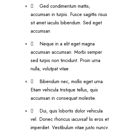
Ged condimentum mattis,
accumsan in turpis. Fusce sagittis risus
sit amet iaculis bibendum. Sed eget
accumsan
Neque in a elit eget magna
accumsan accumsan. Morbi semper
sed turpis non tincidunt. Proin urna
nulla, volutpat vitae
Bibendum nec, mollis eget urna.
Etiam vehicula tristique tellus, quis
accumsan in consequat molestie.
Dui, quis lobortis dolor vehicula
vel. Donec rhoncus iacuvsaf lis eros et
imperdiet. Vestibulum vitae justo nuncv.