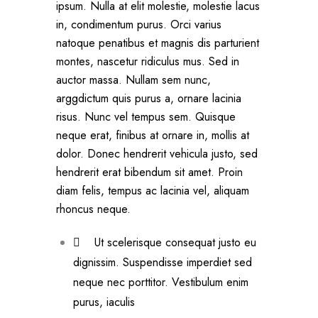
ipsum. Nulla at elit molestie, molestie lacus
in, condimentum purus. Orci varius
natoque penatibus et magnis dis parturient
montes, nascetur ridiculus mus. Sed in
auctor massa. Nullam sem nunc,
arggdictum quis purus a, ornare lacinia
risus. Nunc vel tempus sem. Quisque
neque erat, finibus at ornare in, mollis at
dolor. Donec hendrerit vehicula justo, sed
hendrerit erat bibendum sit amet. Proin
diam felis, tempus ac lacinia vel, aliquam
rhoncus neque.
Ut scelerisque consequat justo eu
dignissim. Suspendisse imperdiet sed
neque nec porttitor. Vestibulum enim
purus, iaculis